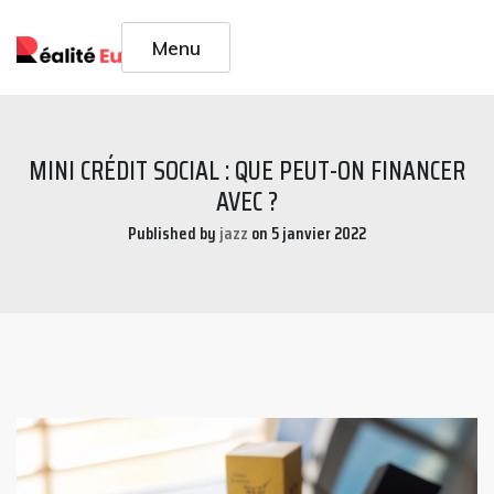
Skip
to
Menu
content
MINI CRÉDIT SOCIAL : QUE PEUT-ON FINANCER
AVEC ?
Published by
jazz
on
5 janvier 2022