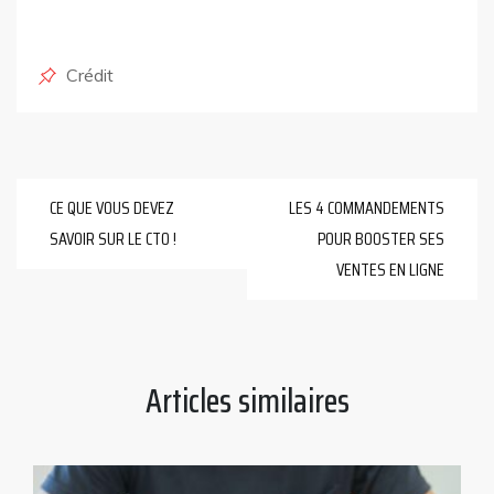
Posted
Crédit
in
Navigation
CE QUE VOUS DEVEZ
LES 4 COMMANDEMENTS
de
SAVOIR SUR LE CTO !
POUR BOOSTER SES
l’article
VENTES EN LIGNE
Articles similaires