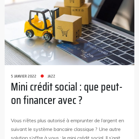
5 JANVIER 2022
JAZZ
Mini crédit social : que peut-
on financer avec ?
Vous n’êtes plus autorisé à emprunter de l’argent en
suivant le système bancaire classique ? Une autre
solution s’offre à vous : le mini crédit social. Il s’agit