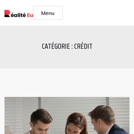
Skip
to
Menu
content
CATÉGORIE :
CRÉDIT